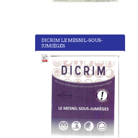
DICRIM LE MESNIL-SOUS-
JUMIÈGES