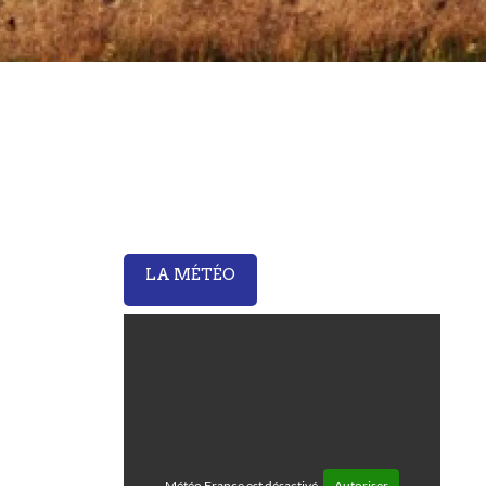
LA MÉTÉO
Météo France est désactivé.
Autoriser