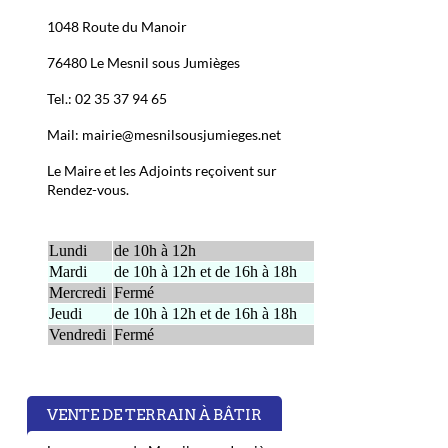
1048 Route du Manoir
76480 Le Mesnil sous Jumièges
Tel.: 02 35 37 94 65
Mail: mairie@mesnilsousjumieges.net
Le Maire et les Adjoints reçoivent sur
Rendez-vous.
Lundi
de 10h à 12h
Mardi
de 10h à 12h et de 16h à 18h
Mercredi
Fermé
Jeudi
de 10h à 12h et de 16h à 18h
Vendredi
Fermé
VENTE DE TERRAIN À BÂTIR