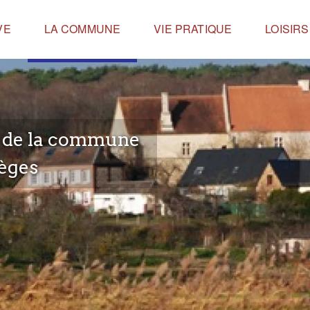
VE
LA COMMUNE
VIE PRATIQUE
LOISIR
e de la commune
èges