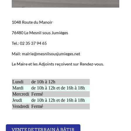
1048 Route du Manoir
76480 Le Mesnil sous Jumièges
Tel.: 02 35 37 94 65
Mail: mairie@mesnilsousjumieges.net
Le Maire et les Adjoints reçoivent sur Rendez-vous.
Lundi
de 10h à 12h
Mardi
de 10h à 12h et de 16h à 18h
Mercredi
Fermé
Jeudi
de 10h à 12h et de 16h à 18h
Vendredi
Fermé
VENTE DE TERRAIN À BÂTIR