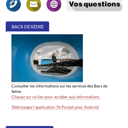
BACS DE SEINE
Consulter les informations sur les services des Bacs de
Seine.
Cliquez sur ce lien pour accéder aux informations.
Téléchargez l'application 76 Pocket pour Androïd