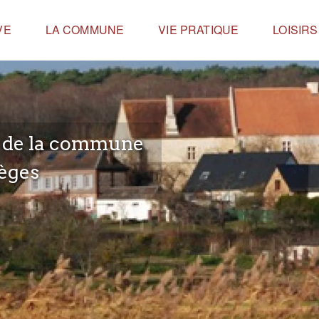
VE
LA COMMUNE
VIE PRATIQUE
LOISIR
e de la commune
èges