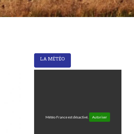
LA MÉTÉO
Météo France est désactivé.
Autoriser