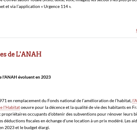
et et via l’application « Urgence 114 ».
des de L'ANAH
de l'ANAH évoluent en 2023
971 en remplacement du Fonds national de l’amélioration de l’habitat,
l’
e l'Habitat
oeuvre pour la décence et la qualité de vie des habitants en Fr
 propriétaires occupants d'obtenir des subventions pour rénover leurs bi
es déductions fiscales en échange d'une location à un prix modéré. Les aid
n 2023 et le budget élargi.