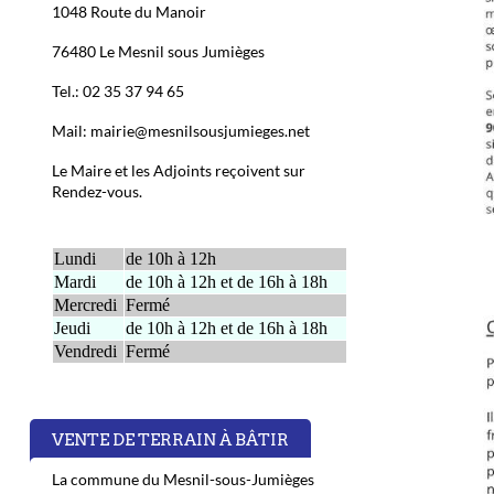
1048 Route du Manoir
76480 Le Mesnil sous Jumièges
Tel.: 02 35 37 94 65
Mail: mairie@mesnilsousjumieges.net
Le Maire et les Adjoints reçoivent sur
Rendez-vous.
Lundi
de 10h à 12h
Mardi
de 10h à 12h et de 16h à 18h
Mercredi
Fermé
Jeudi
de 10h à 12h et de 16h à 18h
Vendredi
Fermé
VENTE DE TERRAIN À BÂTIR
La commune du Mesnil-sous-Jumièges