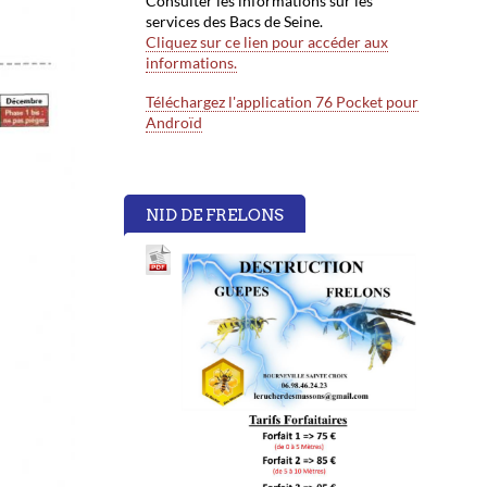
Consulter les informations sur les
services des Bacs de Seine.
Cliquez sur ce lien pour accéder aux
informations.
Téléchargez l'application 76 Pocket pour
Androïd
NID DE FRELONS