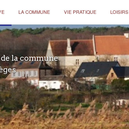
VE
LA COMMUNE
VIE PRATIQUE
LOISIR
e de la commune
èges