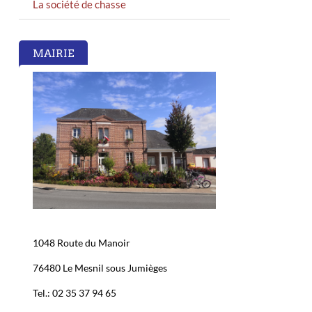
La société de chasse
MAIRIE
1048 Route du Manoir
76480 Le Mesnil sous Jumièges
Tel.: 02 35 37 94 65