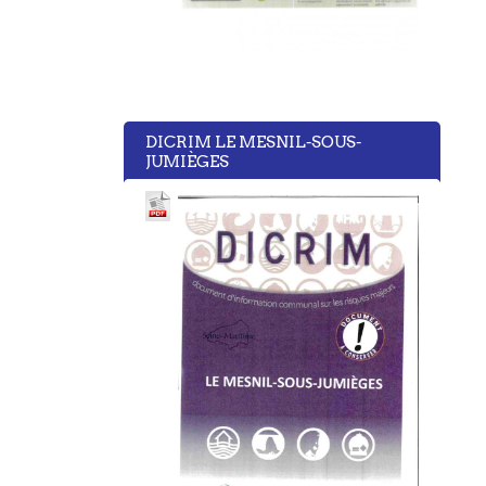
DICRIM LE MESNIL-SOUS-
JUMIÈGES