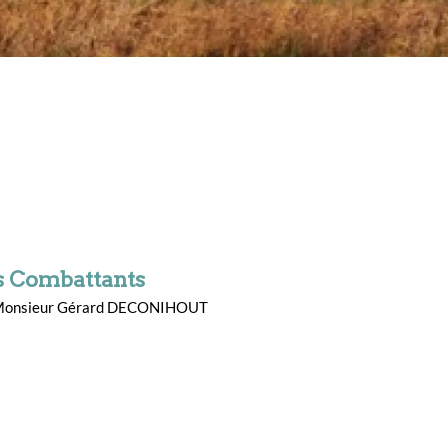
s Combattants
: Monsieur Gérard DECONIHOUT