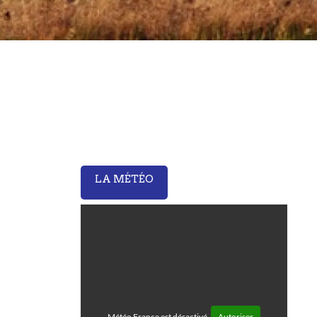
LA MÉTÉO
Météo France est désactivé.
Autoriser